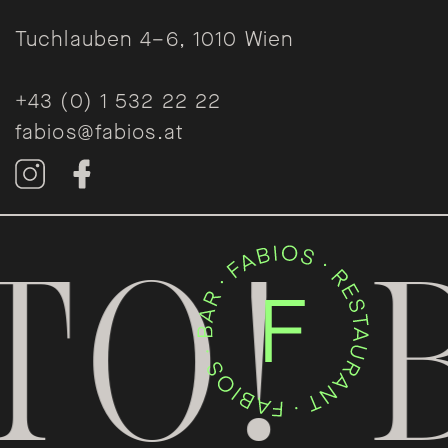
Tuchlauben 4–6, 1010 Wien
+43 (0) 1 532 22 22
fabios@fabios.at
O! B