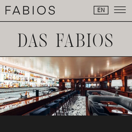
Springe
EN
zum
Inhalt
DAS FABIOS