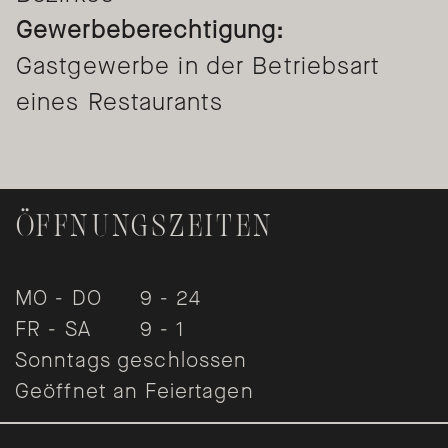
Gewerbeberechtigung:
Gastgewerbe in der Betriebsart
eines Restaurants
ÖFFNUNGSZEITEN
DAS FABIOS
MO - DO
9 - 24
FR - SA
9 - 1
Sonntags geschlossen
Geöffnet an Feiertagen