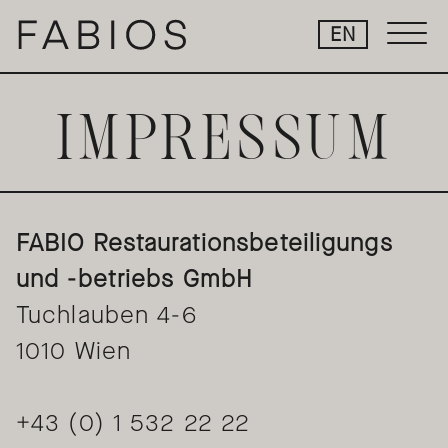
Springe
EN
zum
Inhalt
IMPRESSUM
FABIO Restaurationsbeteiligungs
und -betriebs GmbH
TISCH ANFRAGEN
Tuchlauben 4-6
1010 Wien
+43 (0) 1 532 22 22