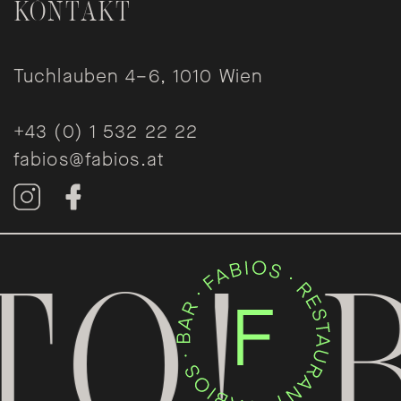
KONTAKT
Tuchlauben 4–6, 1010 Wien
+43 (0) 1 532 22 22
fabios@fabios.at
KONTAKT
O! B