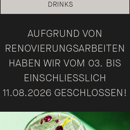
DRINKS
AUFGRUND VON
RENOVIERUNGSARBEITEN
HABEN WIR VOM 03. BIS
EINSCHLIESSLICH 1
1.08.2026 GESCHLOSSEN!