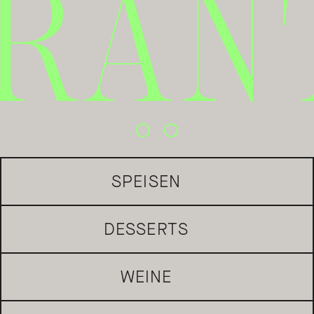
ANT
TISCH ANFRAGEN
SPEISEN
DESSERTS
WEINE