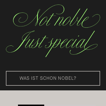
WAS IST SCHON NOBEL?