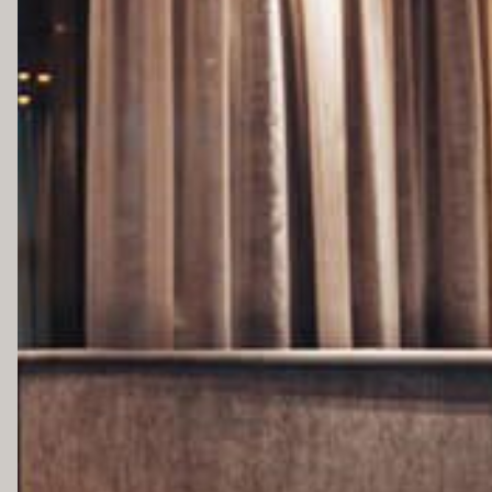
EN
IN DER PRESSE
ALACARTE.AT
JOBS